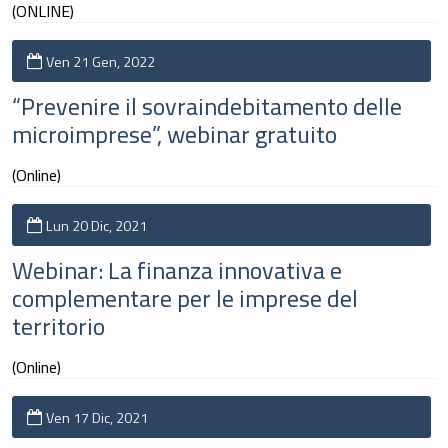
(ONLINE)
Ven 21 Gen, 2022
“Prevenire il sovraindebitamento delle
microimprese”, webinar gratuito
(Online)
Lun 20 Dic, 2021
Webinar: La finanza innovativa e
complementare per le imprese del
territorio
(Online)
Ven 17 Dic, 2021