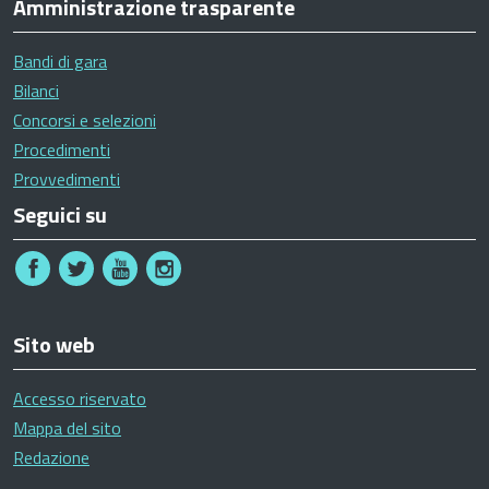
Amministrazione trasparente
Bandi di gara
Bilanci
Concorsi e selezioni
Procedimenti
Provvedimenti
Seguici su
Sito web
Accesso riservato
Mappa del sito
Redazione