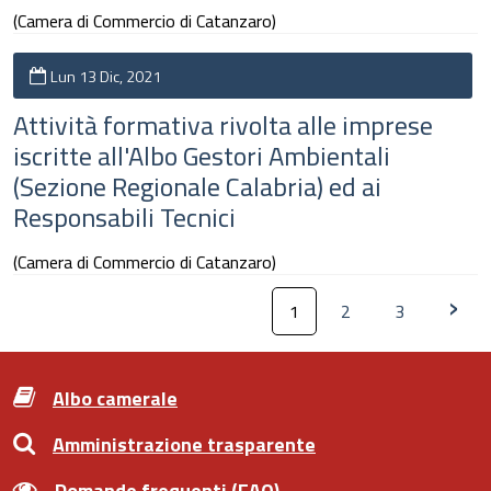
(Camera di Commercio di Catanzaro)
Lun 13 Dic, 2021
Attività formativa rivolta alle imprese
iscritte all'Albo Gestori Ambientali
(Sezione Regionale Calabria) ed ai
Responsabili Tecnici
(Camera di Commercio di Catanzaro)
›
1
2
3
Albo camerale
Amministrazione trasparente
Domande frequenti (FAQ)