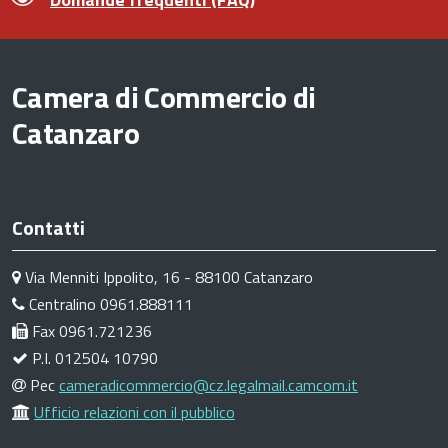
Camera di Commercio di
Catanzaro
Contatti
Via Menniti Ippolito, 16 - 88100 Catanzaro
Centralino 0961.888111
Fax 0961.721236
P.I. 012504 10790
Pec
cameradicommercio@cz.legalmail.camcom.it
Ufficio relazioni con il pubblico