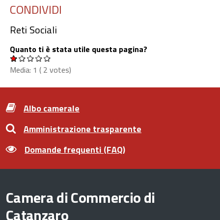
CONDIVIDI
Reti Sociali
Quanto ti è stata utile questa pagina?
Media:
1
(
2
votes)
Albo camerale
Amministrazione trasparente
Domande frequenti (FAQ)
Camera di Commercio di
Catanzaro