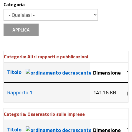
Categoria
APPLICA
Categoria: Altri rapporti e pubblicazioni
Titolo
Dimensione
Ti
Rapporto 1
141.16 KB
p
Categoria: Osservatorio sulle imprese
Titolo
Dimensione
Ti