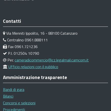
Contatti
Via Menniti Ippolito, 16 - 88100 Catanzaro
Centralino 0961.888111
Fax 0961.721236
P.I. 012504 10790
Pec
cameradicommercio@cz.legalmail.camcom.it
Ufficio relazioni con il pubblico
Amministrazione trasparente
Bandi di gara
Bilanci
Concorsi e selezioni
Procedimenti