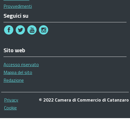
Provvedimenti
Seguici su
Sito web
Accesso riservato
Mappa del sito
Redazione
Piè
Privacy
© 2022 Camera di Commercio di Catanzaro
di
Cookie
pagina